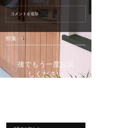
コメントを追加…
特集
後でもう一度お試
しください
記事が公開されると、ここに
表示されます。
最新のお知らせ