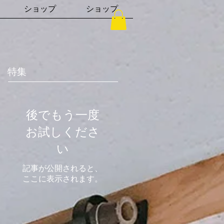
ショップ
ショップ
特集
後でもう一度
お試しくださ
い
記事が公開されると、
ここに表示されます。