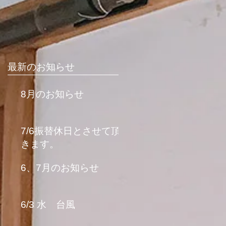
最新のお知らせ
8月のお知らせ
7/6振替休日とさせて頂
きます。
6、7月のお知らせ
6/3 水 台風