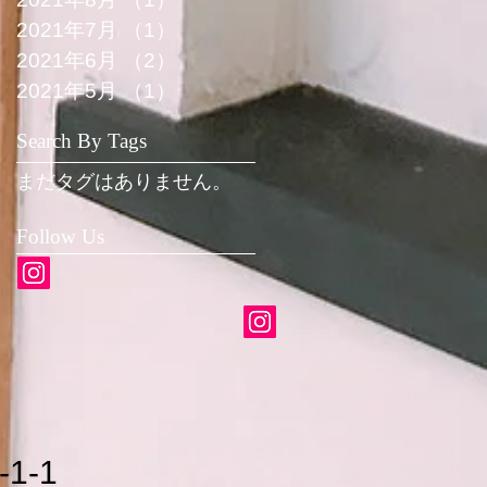
2021年7月
（1）
1件の記事
2021年6月
（2）
2件の記事
2021年5月
（1）
1件の記事
Search By Tags
まだタグはありません。
Follow Us
1-1