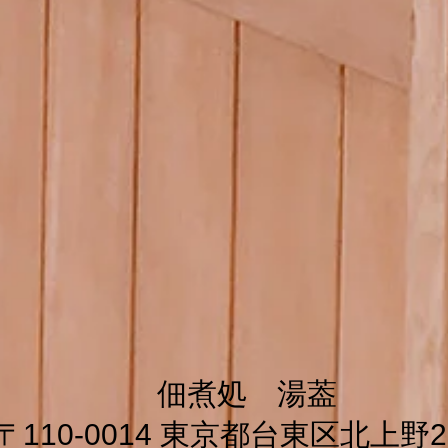
佃煮処 湯葢
〒110-0014 東京都台東区北上野2-