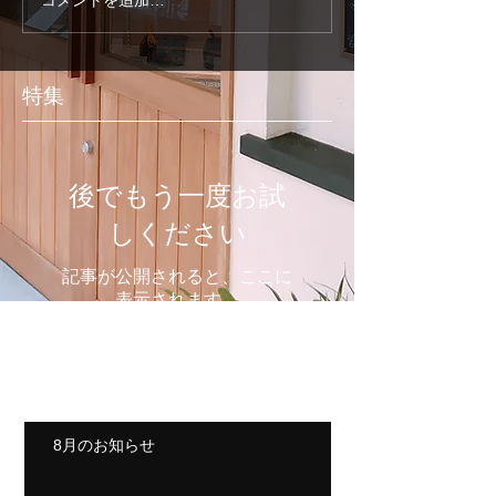
コメントを追加…
特集
後でもう一度お試
しください
記事が公開されると、ここに
表示されます。
最新のお知らせ
8月のお知らせ