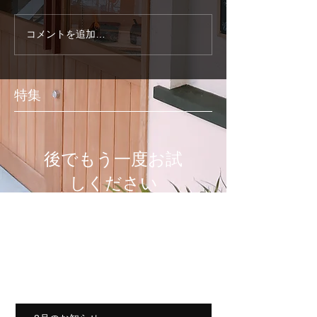
コメントを追加…
特集
後でもう一度お試
しください
記事が公開されると、ここに
表示されます。
最新のお知らせ