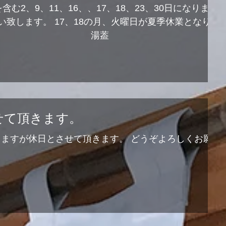
む2、9、11、16、、17、18、23、30日になります
致します。 17、18の月、火曜日が夏季休業となりま
 湯葢
させて頂きます。
しますが休日とさせて頂きます。 どうぞよろしくお願