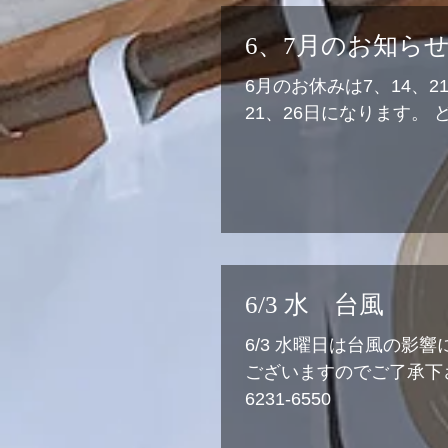
6、7月のお知ら
6月のお休みは7、14、2
21、26日になります。
6/3 水 台風
6/3 水曜日は台風の影
ございますのでご了承下さ
6231-6550