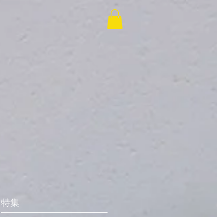
ショップ
ショップ
特集