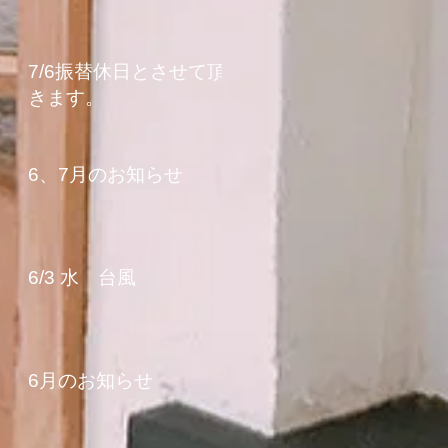
7/6振替休日とさせて頂
きます。
6、7月のお知らせ
6/3 水 台風
6月のお知らせ