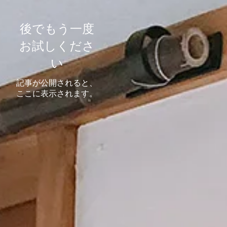
後でもう一度
お試しくださ
い
記事が公開されると、
ここに表示されます。