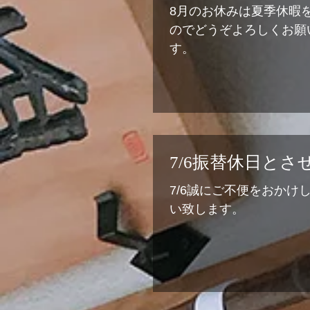
8月のお休みは夏季休暇を含
のでどうぞよろしくお願い
す。
7/6振替休日と
7/6誠にご不便をおかけ
い致します。