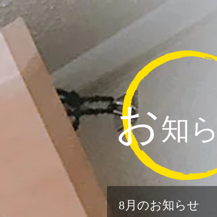
ホーム
店内紹介
お
知
8月のお知らせ