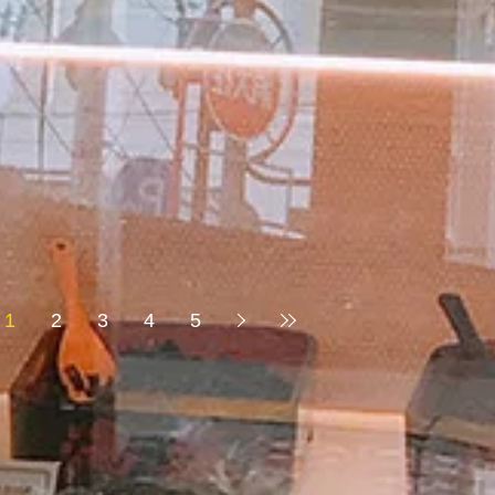
1
2
3
4
5