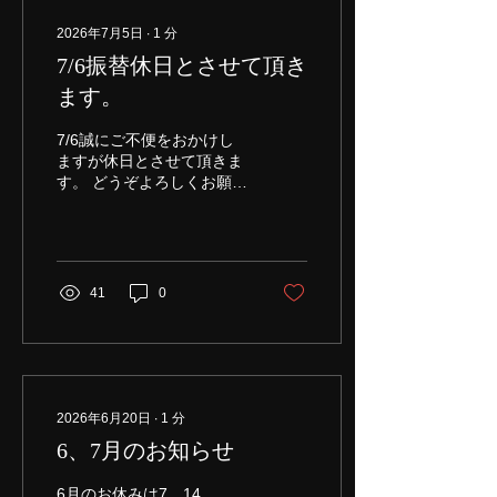
2026年7月5日
∙
1
分
7/6振替休日とさせて頂き
ます。
7/6誠にご不便をおかけし
ますが休日とさせて頂きま
す。 どうぞよろしくお願い
致します。
41
0
2026年6月20日
∙
1
分
6、7月のお知らせ
6月のお休みは7、14、