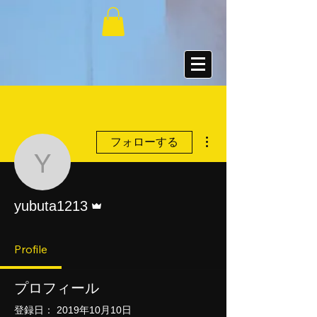
その他
フォローする
yubuta1213
管理者
yubuta1213
Profile
プロフィール
登録日： 2019年10月10日